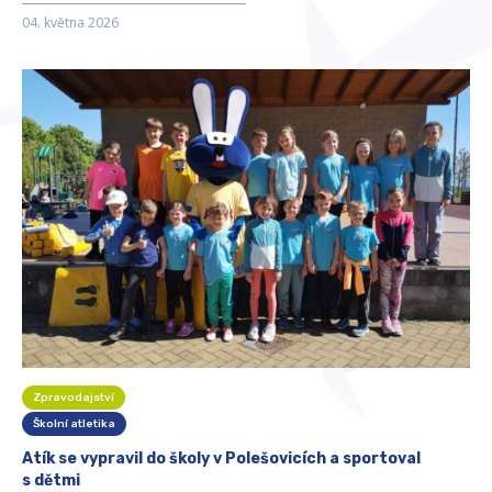
04. května 2026
Zpravodajství
Školní atletika
Atík se vypravil do školy v Polešovicích a sportoval
s dětmi