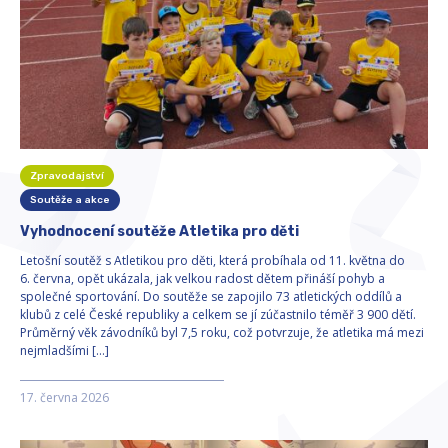
Zpravodajství
Soutěže a akce
Vyhodnocení soutěže Atletika pro děti
Letošní soutěž s Atletikou pro děti, která probíhala od 11. května do
6. června, opět ukázala, jak velkou radost dětem přináší pohyb a
společné sportování. Do soutěže se zapojilo 73 atletických oddílů a
klubů z celé České republiky a celkem se jí zúčastnilo téměř 3 900 dětí.
Průměrný věk závodníků byl 7,5 roku, což potvrzuje, že atletika má mezi
nejmladšími […]
17. června 2026