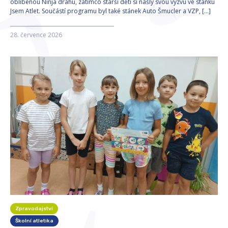
oblíbenou Ninja dráhu, zatímco starší děti si našly svou výzvu ve stánku
Jsem Atlet. Součástí programu byl také stánek Auto Šmucler a VZP, […]
28. července 2026
Zpravodajství
Školní atletika