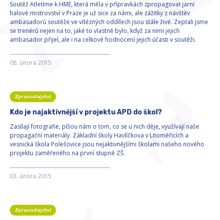
Soutěž Atletíme k HME, která měla v přípravkách zpropagovat jarní
halové mistrovství v Praze je už sice za námi, ale zážitky z návštěv
ambasadorů soutěže ve vítězných oddílech jsou stále živé. Zeptali jsme
se trenérů nejen na to, jaké to vlastně bylo, když za nimi jejich
ambasador přijel, ale i na celkové hodnocení jejich účasti v soutěži.
08. února 2015
Zpravodajství
Kdo je najaktivnější v projektu APD do škol?
Zasílají fotografie, píšou nám o tom, co se u nich děje, využívají naše
propagační materiály. Základní školy Havlíčkova v Litoměřicích a
vesnická škola Polešovice jsou nejaktivnějšími školami našeho nového
projektu zaměřeného na první stupně ZŠ.
03. února 2015
Zpravodajství